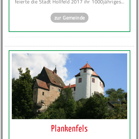
feierte die Stadt Hollfeld 2017 ihr 1000jähriges...
zur Gemeinde
Plankenfels