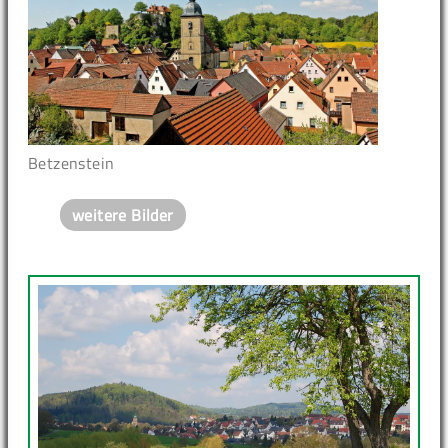
Betzenstein
weitere Bilder