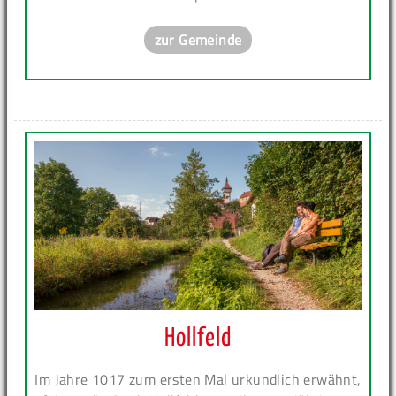
zur Gemeinde
Hollfeld
Im Jahre 1017 zum ersten Mal urkundlich erwähnt,