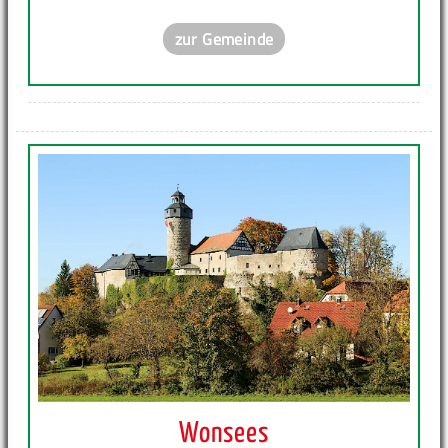
zur Gemeinde
Wonsees