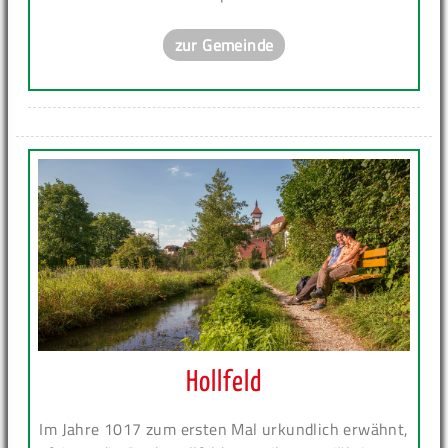
zur Gemeinde
Hollfeld
Im Jahre 1017 zum ersten Mal urkundlich erwähnt,