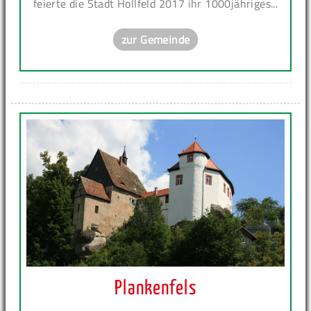
feierte die Stadt Hollfeld 2017 ihr 1000jähriges...
zur Gemeinde
Plankenfels