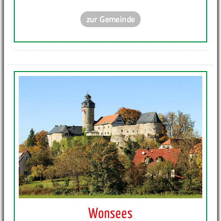
zur Gemeinde
Wonsees