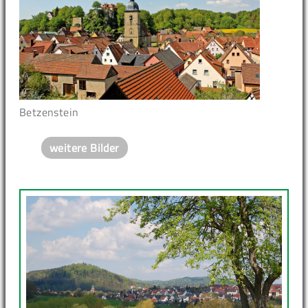
Betzenstein
weitere Bilder