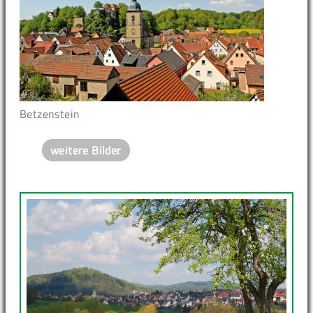
Betzenstein
weitere Bilder