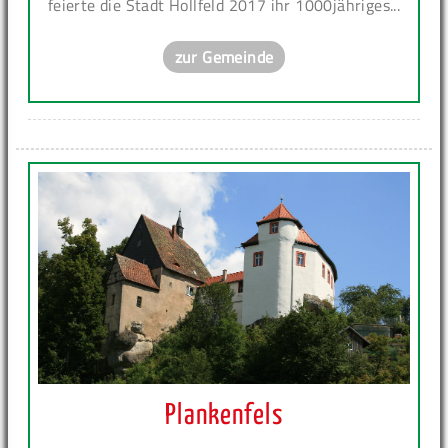
feierte die Stadt Hollfeld 2017 ihr 1000jähriges...
zur Gemeinde
Plankenfels