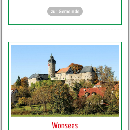
zur Gemeinde
Wonsees