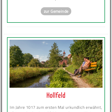
zur Gemeinde
Hollfeld
Im Jahre 1017 zum ersten Mal urkundlich erwähnt,