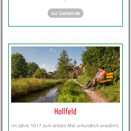
zur Gemeinde
Hollfeld
Im Jahre 1017 zum ersten Mal urkundlich erwähnt,