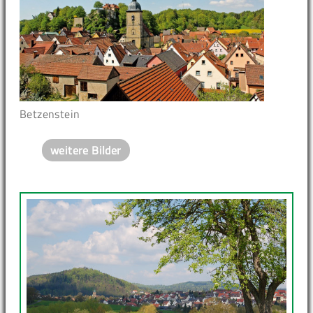
Betzenstein
weitere Bilder