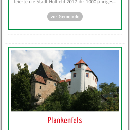
feierte die Stadt Hollfeld 2017 ihr 1000jähriges...
zur Gemeinde
Plankenfels