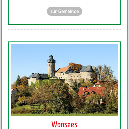
zur Gemeinde
Wonsees