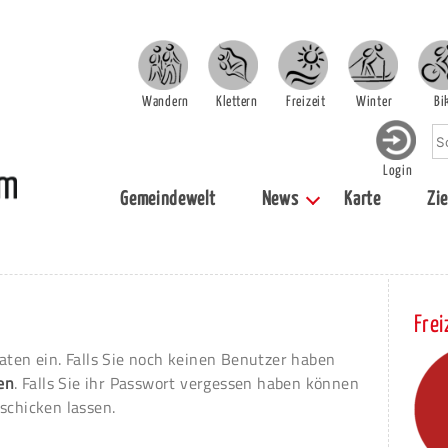
Wandern
Klettern
Freizeit
Winter
Bi
Login
Gemeindewelt
News
Karte
Zie
Frei
aten ein. Falls Sie noch keinen Benutzer haben
ren
. Falls Sie ihr Passwort vergessen haben können
schicken lassen.