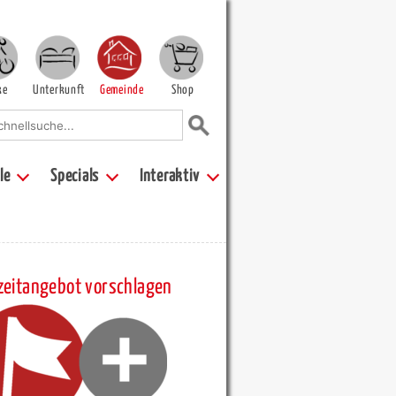
ke
Unterkunft
Gemeinde
Shop
le
Specials
Interaktiv
zeitangebot vorschlagen