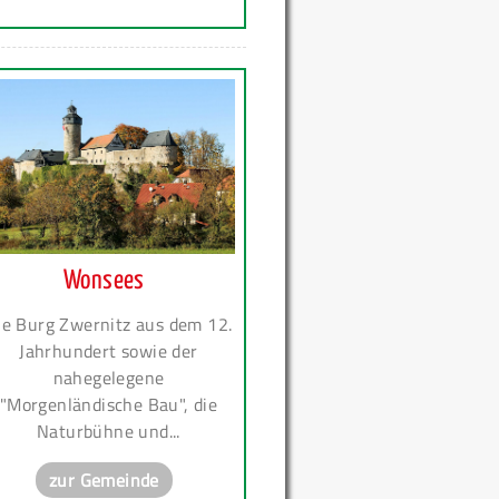
Wonsees
ie Burg Zwernitz aus dem 12.
Jahrhundert sowie der
nahegelegene
"Morgenländische Bau", die
Naturbühne und...
zur Gemeinde