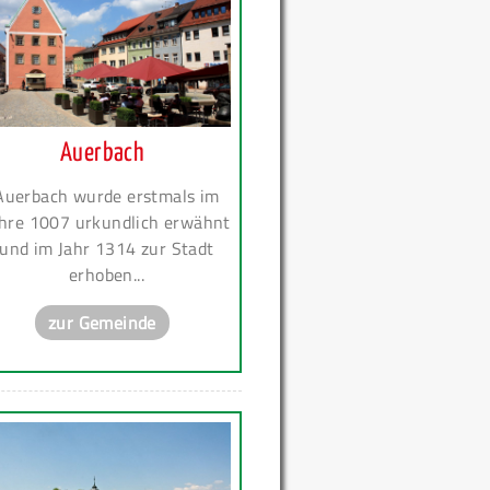
Auerbach
Auerbach wurde erstmals im
hre 1007 urkundlich erwähnt
und im Jahr 1314 zur Stadt
erhoben...
zur Gemeinde