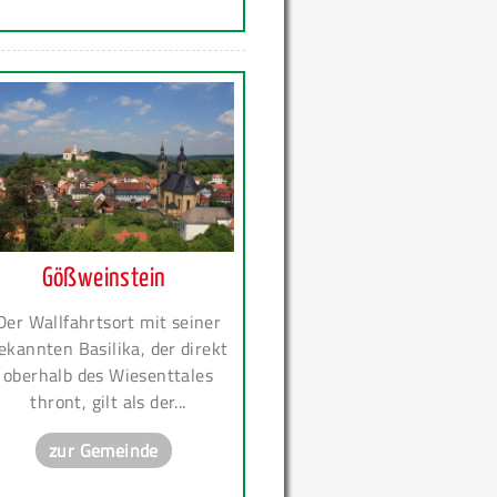
Gößweinstein
Der Wallfahrtsort mit seiner
ekannten Basilika, der direkt
oberhalb des Wiesenttales
thront, gilt als der...
zur Gemeinde