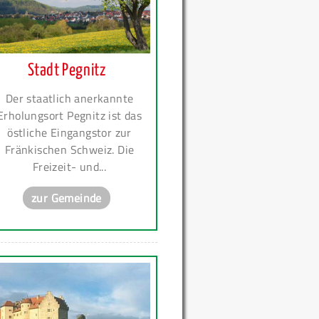
Stadt Pegnitz
Der staatlich anerkannte
Erholungsort Pegnitz ist das
östliche Eingangstor zur
Fränkischen Schweiz. Die
Freizeit- und...
zur Gemeinde