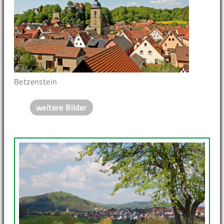
Betzenstein
weitere Bilder