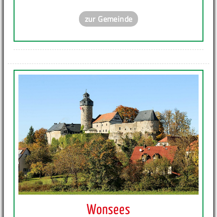
zur Gemeinde
Wonsees