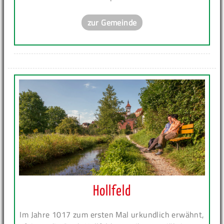
zur Gemeinde
Hollfeld
Im Jahre 1017 zum ersten Mal urkundlich erwähnt,