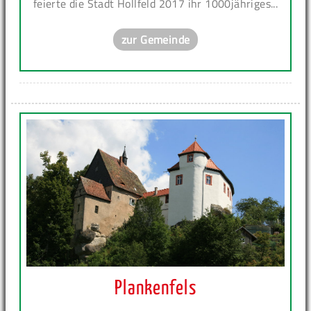
feierte die Stadt Hollfeld 2017 ihr 1000jähriges...
zur Gemeinde
Plankenfels