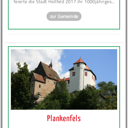
feierte die Stadt Hollfeld 2017 ihr 1000jähriges...
zur Gemeinde
Plankenfels