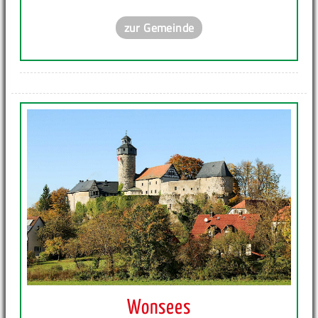
zur Gemeinde
Wonsees