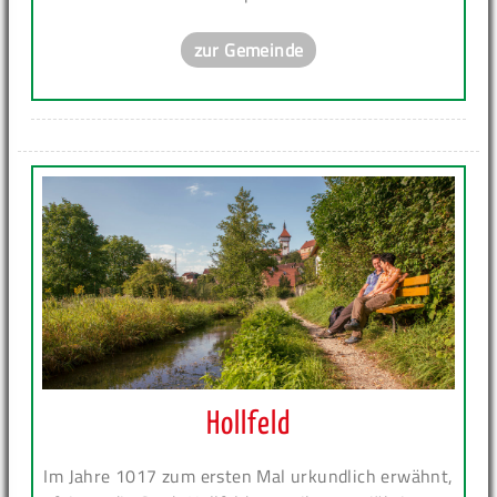
zur Gemeinde
Hollfeld
Im Jahre 1017 zum ersten Mal urkundlich erwähnt,