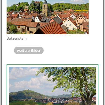
Betzenstein
weitere Bilder