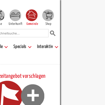
ke
Unterkunft
Gemeinde
Shop
le
Specials
Interaktiv
zeitangebot vorschlagen