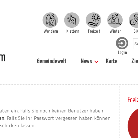
Wandern
Klettern
Freizeit
Winter
Bi
Login
Gemeindewelt
News
Karte
Zie
Frei
aten ein. Falls Sie noch keinen Benutzer haben
ren
. Falls Sie ihr Passwort vergessen haben können
schicken lassen.