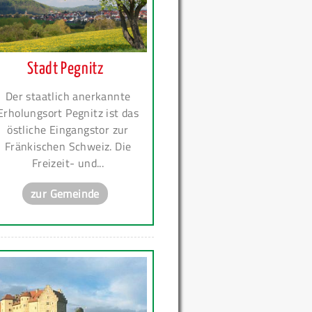
Stadt Pegnitz
Der staatlich anerkannte
Erholungsort Pegnitz ist das
östliche Eingangstor zur
Fränkischen Schweiz. Die
Freizeit- und...
zur Gemeinde