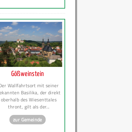
Gößweinstein
Der Wallfahrtsort mit seiner
ekannten Basilika, der direkt
oberhalb des Wiesenttales
thront, gilt als der...
zur Gemeinde