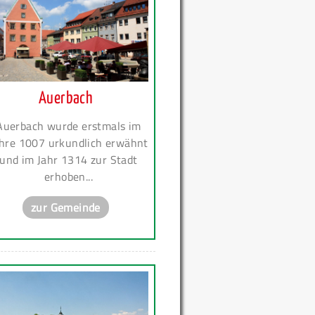
Auerbach
Auerbach wurde erstmals im
hre 1007 urkundlich erwähnt
und im Jahr 1314 zur Stadt
erhoben...
zur Gemeinde