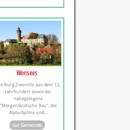
Wonsees
ie Burg Zwernitz aus dem 12.
Jahrhundert sowie der
nahegelegene
"Morgenländische Bau", die
Naturbühne und...
zur Gemeinde