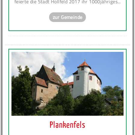
feierte die Stadt Hollfeld 2017 ihr 1000jähriges...
zur Gemeinde
Plankenfels