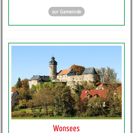
zur Gemeinde
Wonsees