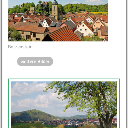
Betzenstein
weitere Bilder