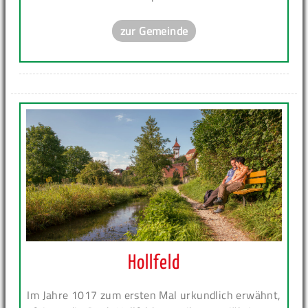
zur Gemeinde
Hollfeld
Im Jahre 1017 zum ersten Mal urkundlich erwähnt,