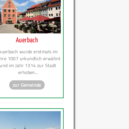
Auerbach
Auerbach wurde erstmals im
hre 1007 urkundlich erwähnt
und im Jahr 1314 zur Stadt
erhoben...
zur Gemeinde