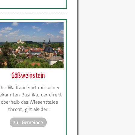
Gößweinstein
Der Wallfahrtsort mit seiner
ekannten Basilika, der direkt
oberhalb des Wiesenttales
thront, gilt als der...
zur Gemeinde