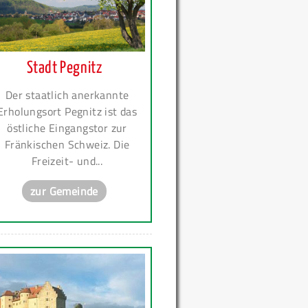
Stadt Pegnitz
Der staatlich anerkannte
Erholungsort Pegnitz ist das
östliche Eingangstor zur
Fränkischen Schweiz. Die
Freizeit- und...
zur Gemeinde