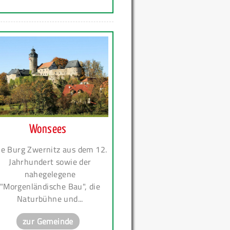
Wonsees
ie Burg Zwernitz aus dem 12.
Jahrhundert sowie der
nahegelegene
"Morgenländische Bau", die
Naturbühne und...
zur Gemeinde