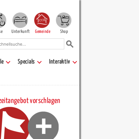
ke
Unterkunft
Gemeinde
Shop
le
Specials
Interaktiv
zeitangebot vorschlagen