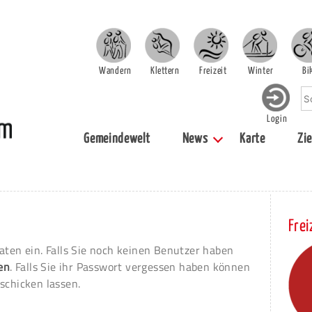
Wandern
Klettern
Freizeit
Winter
Bi
Login
Gemeindewelt
News
Karte
Zie
Frei
aten ein. Falls Sie noch keinen Benutzer haben
ren
. Falls Sie ihr Passwort vergessen haben können
schicken lassen.