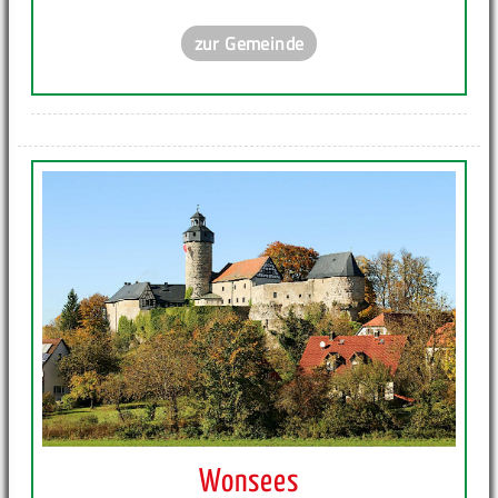
zur Gemeinde
Wonsees