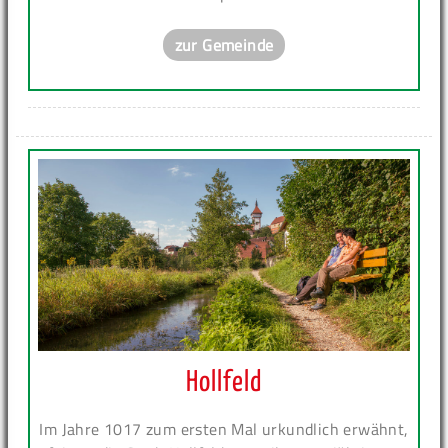
zur Gemeinde
Hollfeld
Im Jahre 1017 zum ersten Mal urkundlich erwähnt,