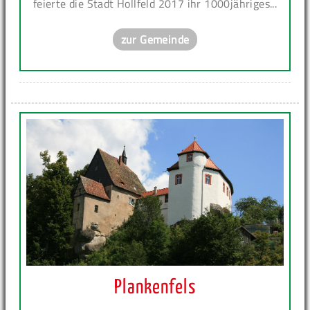
feierte die Stadt Hollfeld 2017 ihr 1000jähriges...
zur Gemeinde
Plankenfels