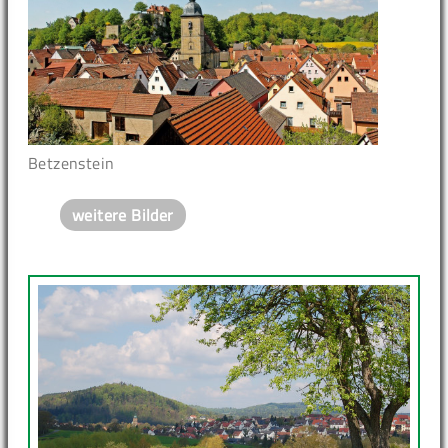
Betzenstein
weitere Bilder