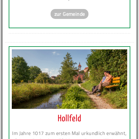
zur Gemeinde
Hollfeld
Im Jahre 1017 zum ersten Mal urkundlich erwähnt,