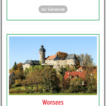
zur Gemeinde
Wonsees