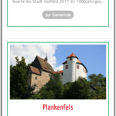
feierte die Stadt Hollfeld 2017 ihr 1000jähriges...
zur Gemeinde
Plankenfels