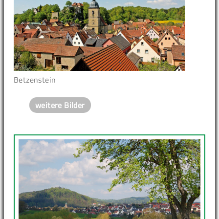
Betzenstein
weitere Bilder