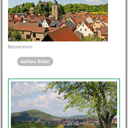
Betzenstein
weitere Bilder