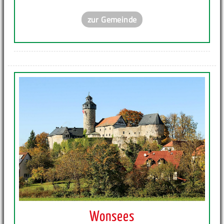
zur Gemeinde
Wonsees