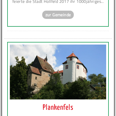
feierte die Stadt Hollfeld 2017 ihr 1000jähriges...
zur Gemeinde
Plankenfels