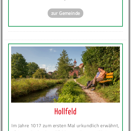
zur Gemeinde
Hollfeld
Im Jahre 1017 zum ersten Mal urkundlich erwähnt,