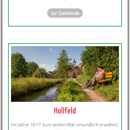
zur Gemeinde
Hollfeld
Im Jahre 1017 zum ersten Mal urkundlich erwähnt,