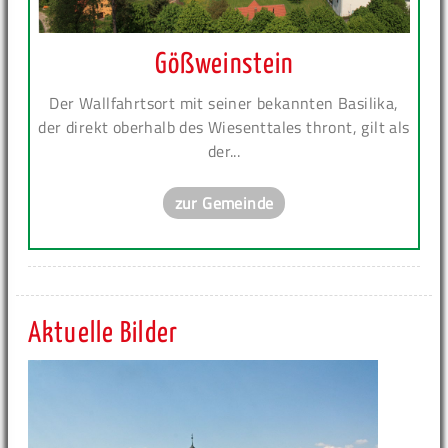
Gößweinstein
Der Wallfahrtsort mit seiner bekannten Basilika,
der direkt oberhalb des Wiesenttales thront, gilt als
der...
zur Gemeinde
Aktuelle Bilder