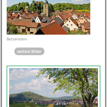
Betzenstein
weitere Bilder