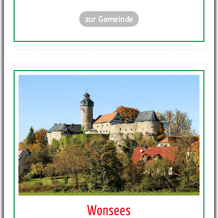
zur Gemeinde
Wonsees