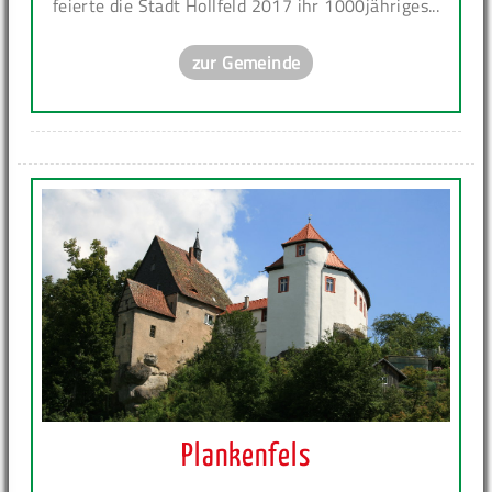
feierte die Stadt Hollfeld 2017 ihr 1000jähriges...
zur Gemeinde
Plankenfels