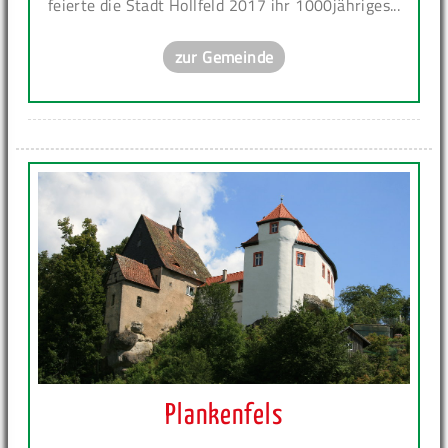
feierte die Stadt Hollfeld 2017 ihr 1000jähriges...
zur Gemeinde
Plankenfels