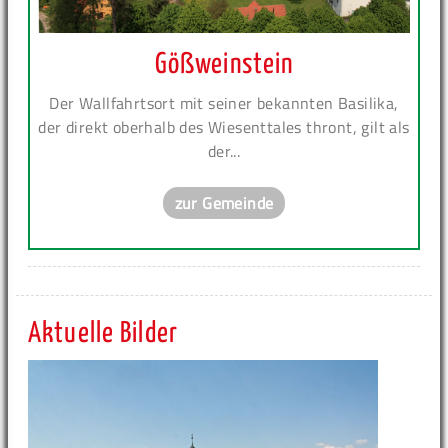
Gößweinstein
Der Wallfahrtsort mit seiner bekannten Basilika,
der direkt oberhalb des Wiesenttales thront, gilt als
der...
zur Gemeinde
Aktuelle Bilder