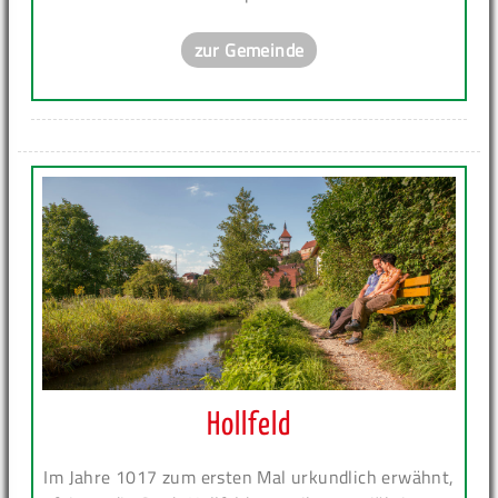
zur Gemeinde
Hollfeld
Im Jahre 1017 zum ersten Mal urkundlich erwähnt,