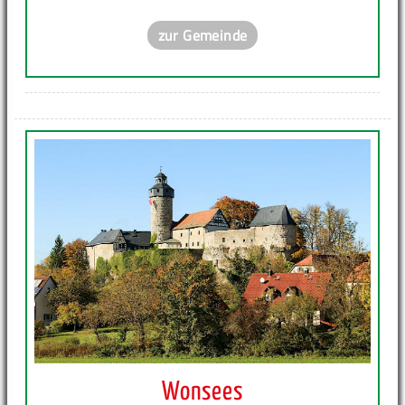
zur Gemeinde
Wonsees