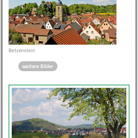
Betzenstein
weitere Bilder