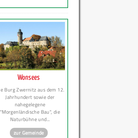
Wonsees
ie Burg Zwernitz aus dem 12.
Jahrhundert sowie der
nahegelegene
"Morgenländische Bau", die
Naturbühne und...
zur Gemeinde