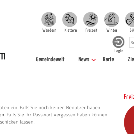
Wandern
Klettern
Freizeit
Winter
Bi
Login
Gemeindewelt
News
Karte
Zie
Frei
aten ein. Falls Sie noch keinen Benutzer haben
ren
. Falls Sie ihr Passwort vergessen haben können
schicken lassen.