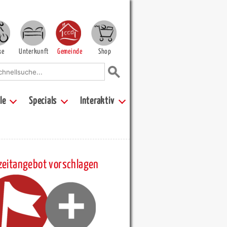
ke
Unterkunft
Gemeinde
Shop
le
Specials
Interaktiv
zeitangebot vorschlagen