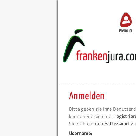
Premium
Anmelden
Bitte geben sie Ihre Benutzerd
können Sie sich hier
registrie
Sie sich ein
neues Passwort
zu
Username: