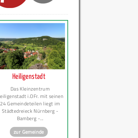
Heiligenstadt
Das Kleinzentrum
eiligenstadt i.OFr. mit seinen
24 Gemeindeteilen liegt im
Städtedreieck Nürnberg -
Bamberg -...
zur Gemeinde