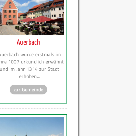
Auerbach
Auerbach wurde erstmals im
hre 1007 urkundlich erwähnt
und im Jahr 1314 zur Stadt
erhoben...
zur Gemeinde