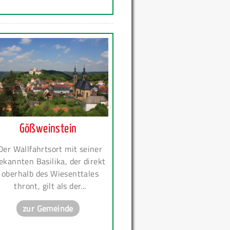
Gößweinstein
Der Wallfahrtsort mit seiner
ekannten Basilika, der direkt
oberhalb des Wiesenttales
thront, gilt als der...
zur Gemeinde