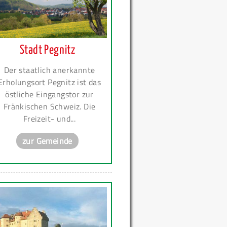
Stadt Pegnitz
Der staatlich anerkannte
Erholungsort Pegnitz ist das
östliche Eingangstor zur
Fränkischen Schweiz. Die
Freizeit- und...
zur Gemeinde