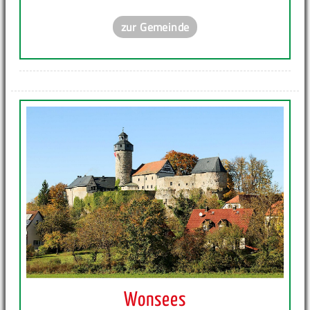
zur Gemeinde
Wonsees