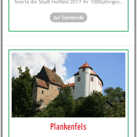
feierte die Stadt Hollfeld 2017 ihr 1000jähriges...
zur Gemeinde
Plankenfels