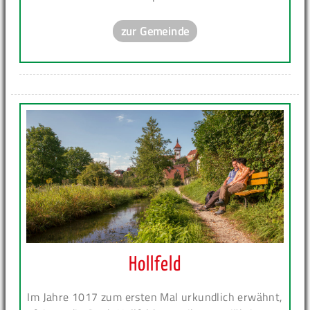
zur Gemeinde
Hollfeld
Im Jahre 1017 zum ersten Mal urkundlich erwähnt,