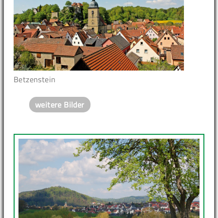
Betzenstein
weitere Bilder