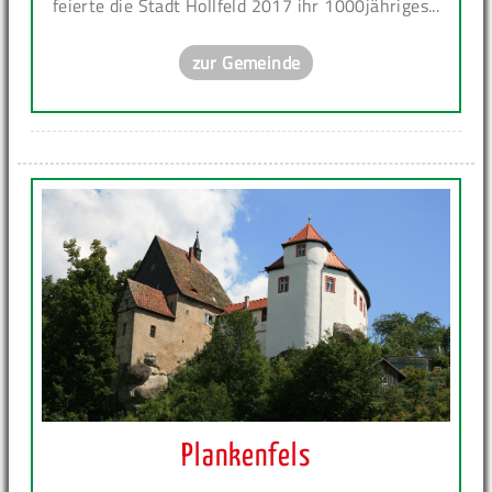
feierte die Stadt Hollfeld 2017 ihr 1000jähriges...
zur Gemeinde
Plankenfels