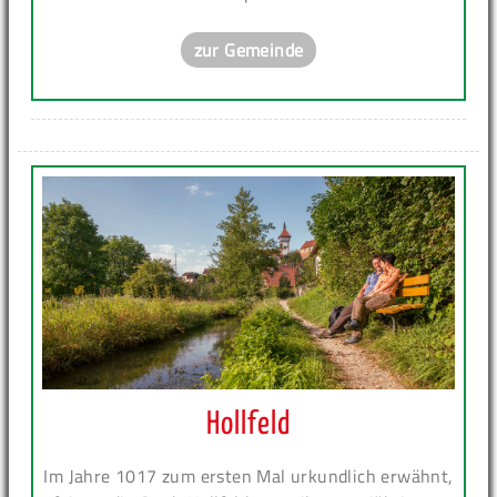
zur Gemeinde
Hollfeld
Im Jahre 1017 zum ersten Mal urkundlich erwähnt,