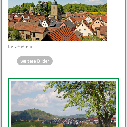
Betzenstein
weitere Bilder