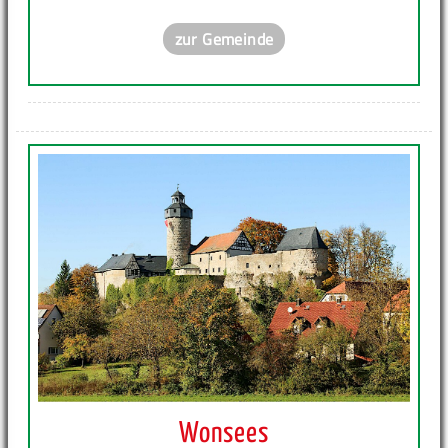
zur Gemeinde
Wonsees