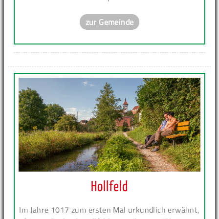
zur Gemeinde
Hollfeld
Im Jahre 1017 zum ersten Mal urkundlich erwähnt,