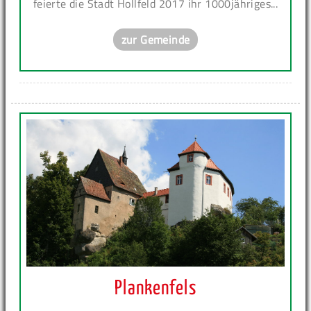
feierte die Stadt Hollfeld 2017 ihr 1000jähriges...
zur Gemeinde
Plankenfels