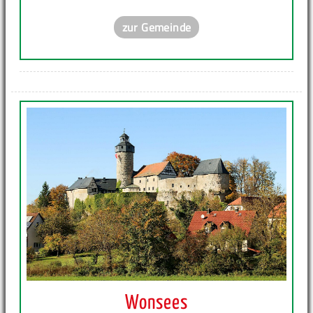
zur Gemeinde
Wonsees