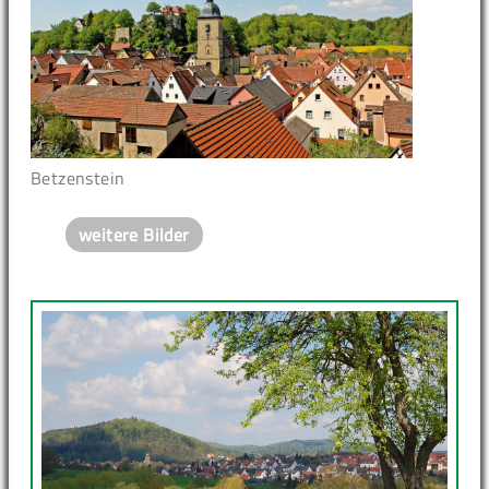
Betzenstein
weitere Bilder