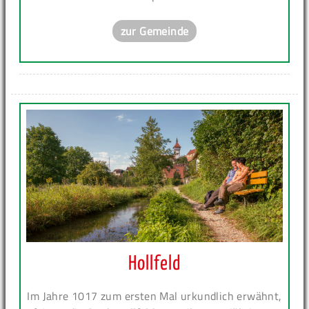
zur Gemeinde
Hollfeld
Im Jahre 1017 zum ersten Mal urkundlich erwähnt,