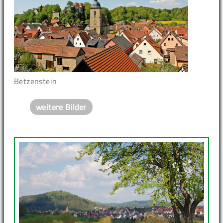
Betzenstein
weitere Bilder