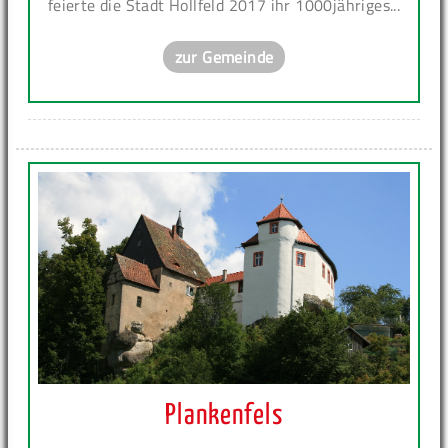
feierte die Stadt Hollfeld 2017 ihr 1000jähriges...
zur Gemeinde
Plankenfels