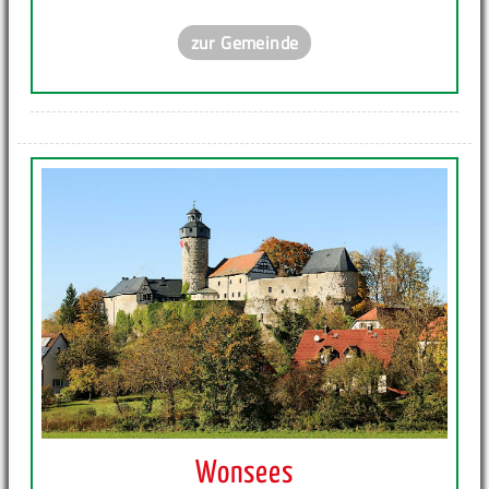
zur Gemeinde
Wonsees