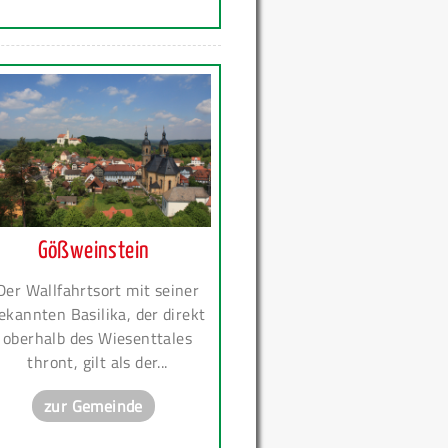
Gößweinstein
Der Wallfahrtsort mit seiner
ekannten Basilika, der direkt
oberhalb des Wiesenttales
thront, gilt als der...
zur Gemeinde