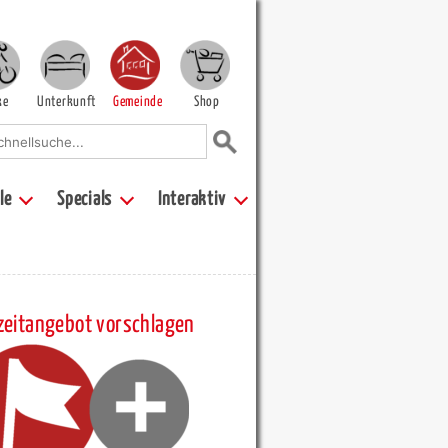
ke
Unterkunft
Gemeinde
Shop
le
Specials
Interaktiv
zeitangebot vorschlagen