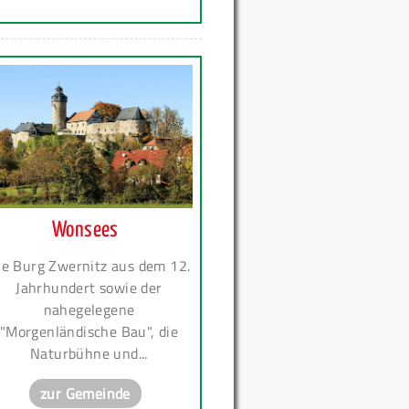
Wonsees
ie Burg Zwernitz aus dem 12.
Jahrhundert sowie der
nahegelegene
"Morgenländische Bau", die
Naturbühne und...
zur Gemeinde