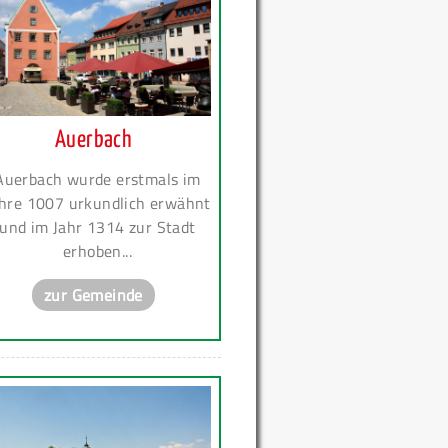
Auerbach
Auerbach wurde erstmals im
hre 1007 urkundlich erwähnt
und im Jahr 1314 zur Stadt
erhoben...
zur Gemeinde