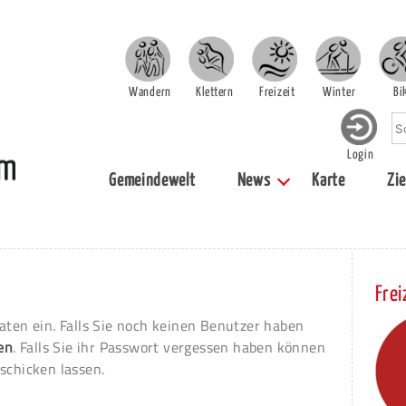
Wandern
Klettern
Freizeit
Winter
Bi
Login
Gemeindewelt
News
Karte
Zie
Frei
aten ein. Falls Sie noch keinen Benutzer haben
ren
. Falls Sie ihr Passwort vergessen haben können
schicken lassen.