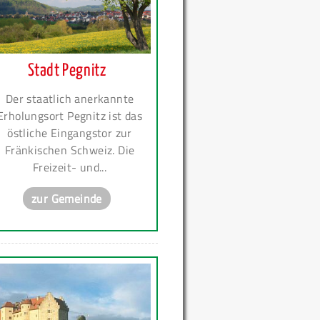
Stadt Pegnitz
Der staatlich anerkannte
Erholungsort Pegnitz ist das
östliche Eingangstor zur
Fränkischen Schweiz. Die
Freizeit- und...
zur Gemeinde