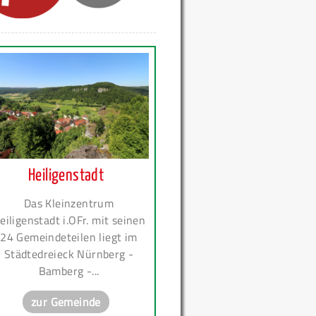
Heiligenstadt
Das Kleinzentrum
eiligenstadt i.OFr. mit seinen
24 Gemeindeteilen liegt im
Städtedreieck Nürnberg -
Bamberg -...
zur Gemeinde