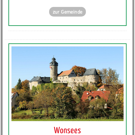
zur Gemeinde
Wonsees