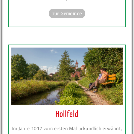
zur Gemeinde
Hollfeld
Im Jahre 1017 zum ersten Mal urkundlich erwähnt,