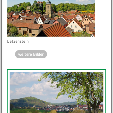
Betzenstein
weitere Bilder