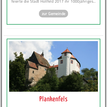
feierte die Stadt Hollfeld 2017 ihr 1000jähriges...
zur Gemeinde
Plankenfels