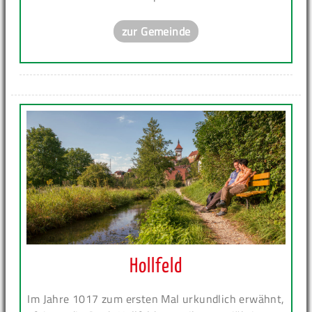
zur Gemeinde
Hollfeld
Im Jahre 1017 zum ersten Mal urkundlich erwähnt,