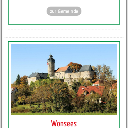
zur Gemeinde
Wonsees