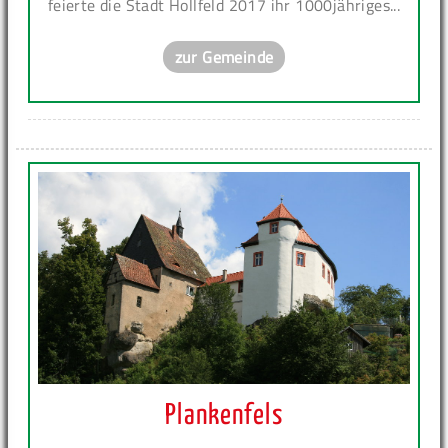
feierte die Stadt Hollfeld 2017 ihr 1000jähriges...
zur Gemeinde
Plankenfels