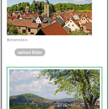
Betzenstein
weitere Bilder