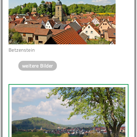
Betzenstein
weitere Bilder