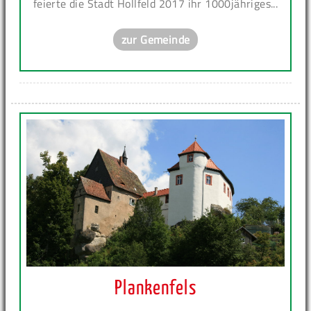
feierte die Stadt Hollfeld 2017 ihr 1000jähriges...
zur Gemeinde
Plankenfels