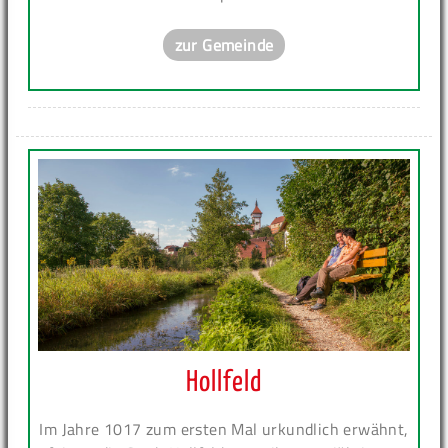
zur Gemeinde
Hollfeld
Im Jahre 1017 zum ersten Mal urkundlich erwähnt,