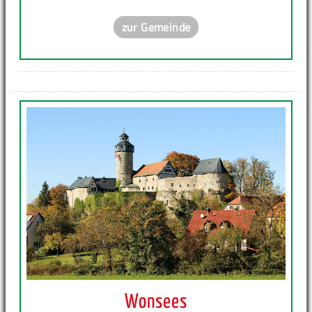
zur Gemeinde
Wonsees