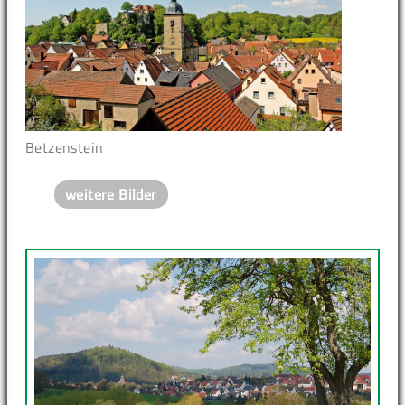
Betzenstein
weitere Bilder