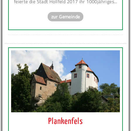
feierte die Stadt Hollfeld 2017 ihr 1000jähriges...
zur Gemeinde
Plankenfels