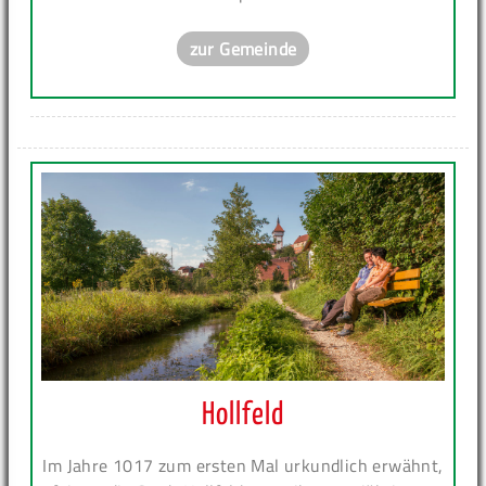
zur Gemeinde
Hollfeld
Im Jahre 1017 zum ersten Mal urkundlich erwähnt,