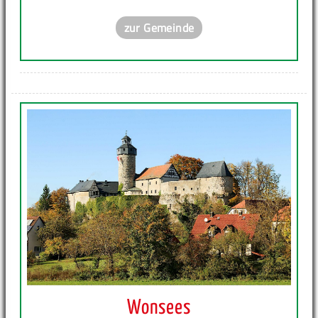
zur Gemeinde
Wonsees