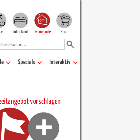
ke
Unterkunft
Gemeinde
Shop
le
Specials
Interaktiv
zeitangebot vorschlagen