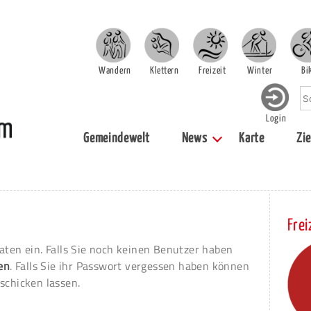
Wandern
Klettern
Freizeit
Winter
Bi
Login
Gemeindewelt
News
Karte
Zie
Frei
aten ein. Falls Sie noch keinen Benutzer haben
ren
. Falls Sie ihr Passwort vergessen haben können
schicken lassen.