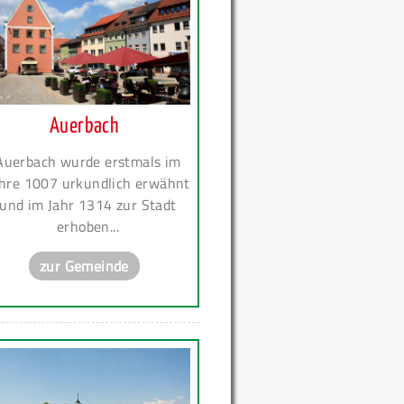
Auerbach
Auerbach wurde erstmals im
hre 1007 urkundlich erwähnt
und im Jahr 1314 zur Stadt
erhoben...
zur Gemeinde