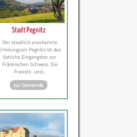
Stadt Pegnitz
Der staatlich anerkannte
Erholungsort Pegnitz ist das
östliche Eingangstor zur
Fränkischen Schweiz. Die
Freizeit- und...
zur Gemeinde