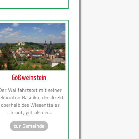
Gößweinstein
Der Wallfahrtsort mit seiner
ekannten Basilika, der direkt
oberhalb des Wiesenttales
thront, gilt als der...
zur Gemeinde