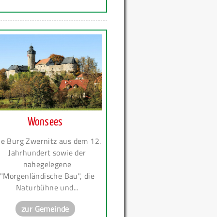
Wonsees
ie Burg Zwernitz aus dem 12.
Jahrhundert sowie der
nahegelegene
"Morgenländische Bau", die
Naturbühne und...
zur Gemeinde