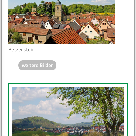
Betzenstein
weitere Bilder