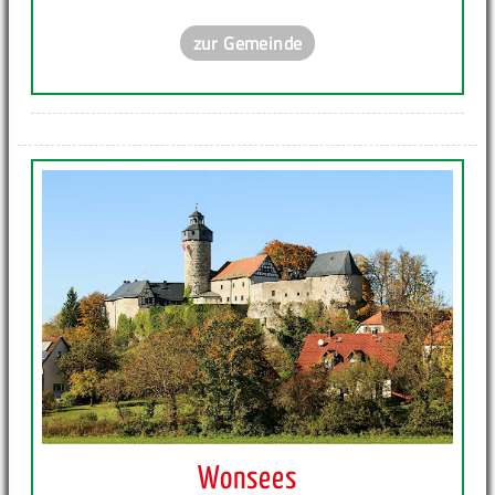
zur Gemeinde
Wonsees