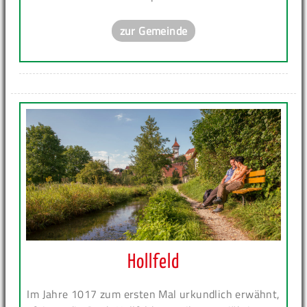
zur Gemeinde
Hollfeld
Im Jahre 1017 zum ersten Mal urkundlich erwähnt,