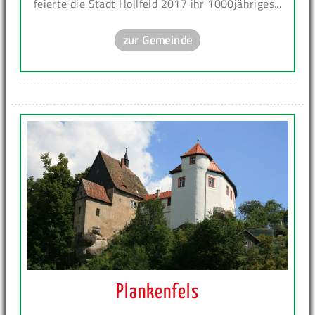
feierte die Stadt Hollfeld 2017 ihr 1000jähriges...
zur Gemeinde
Plankenfels