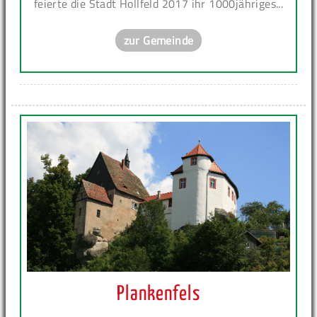
feierte die Stadt Hollfeld 2017 ihr 1000jähriges...
zur Gemeinde
Plankenfels