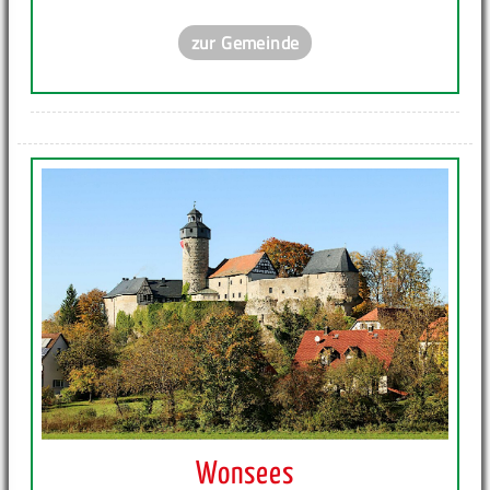
zur Gemeinde
Wonsees