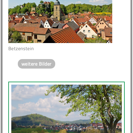
Betzenstein
weitere Bilder