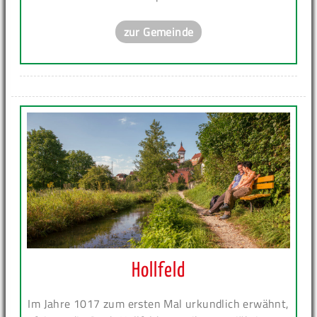
zur Gemeinde
Hollfeld
Im Jahre 1017 zum ersten Mal urkundlich erwähnt,