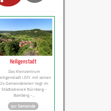
Heiligenstadt
Das Kleinzentrum
eiligenstadt i.OFr. mit seinen
24 Gemeindeteilen liegt im
Städtedreieck Nürnberg -
Bamberg -...
zur Gemeinde