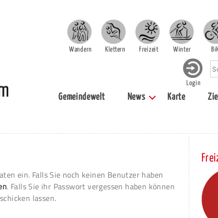
Wandern
Klettern
Freizeit
Winter
Bi
Login
Gemeindewelt
News
Karte
Zie
Frei
aten ein. Falls Sie noch keinen Benutzer haben
ren
. Falls Sie ihr Passwort vergessen haben können
schicken lassen.