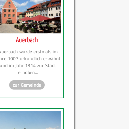
Auerbach
Auerbach wurde erstmals im
hre 1007 urkundlich erwähnt
und im Jahr 1314 zur Stadt
erhoben...
zur Gemeinde