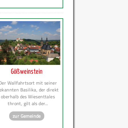
Gößweinstein
Der Wallfahrtsort mit seiner
ekannten Basilika, der direkt
oberhalb des Wiesenttales
thront, gilt als der...
zur Gemeinde