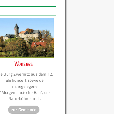
Wonsees
ie Burg Zwernitz aus dem 12.
Jahrhundert sowie der
nahegelegene
"Morgenländische Bau", die
Naturbühne und...
zur Gemeinde