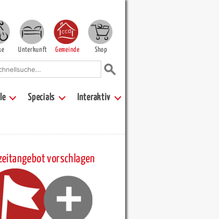
ke
Unterkunft
Gemeinde
Shop
le
Specials
Interaktiv
zeitangebot vorschlagen