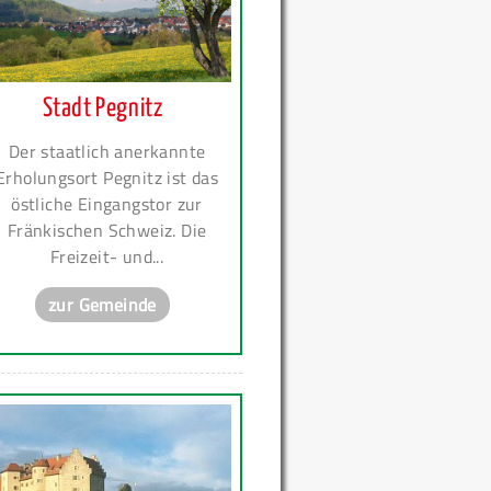
Stadt Pegnitz
Der staatlich anerkannte
Erholungsort Pegnitz ist das
östliche Eingangstor zur
Fränkischen Schweiz. Die
Freizeit- und...
zur Gemeinde