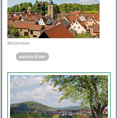
Betzenstein
weitere Bilder