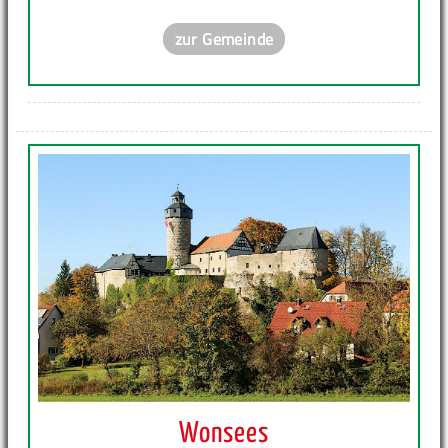
zur Gemeinde
Wonsees