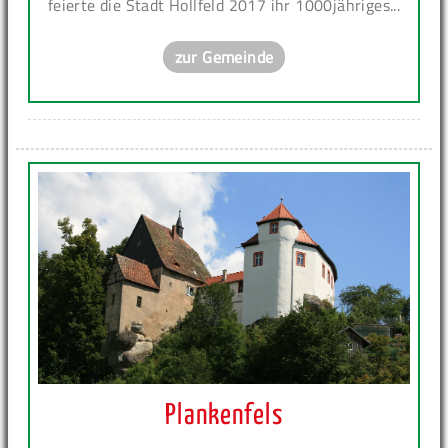
feierte die Stadt Hollfeld 2017 ihr 1000jähriges...
zur Gemeinde
Plankenfels