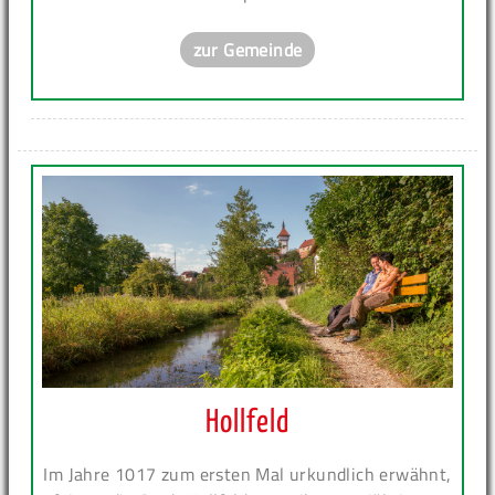
zur Gemeinde
Hollfeld
Im Jahre 1017 zum ersten Mal urkundlich erwähnt,