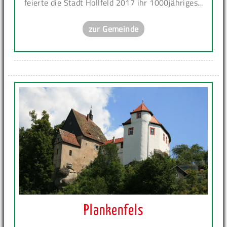
feierte die Stadt Hollfeld 2017 ihr 1000jähriges...
zur Gemeinde
Plankenfels