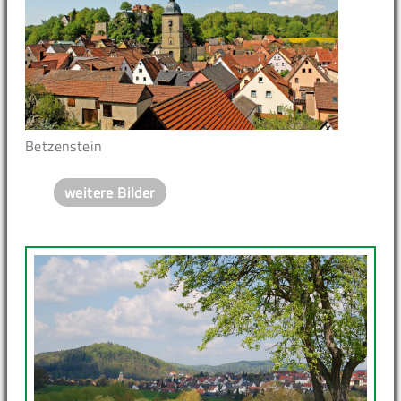
Betzenstein
weitere Bilder