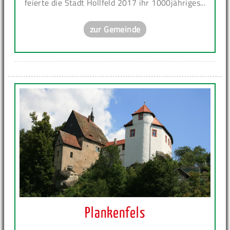
feierte die Stadt Hollfeld 2017 ihr 1000jähriges...
zur Gemeinde
Plankenfels