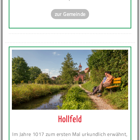
zur Gemeinde
Hollfeld
Im Jahre 1017 zum ersten Mal urkundlich erwähnt,