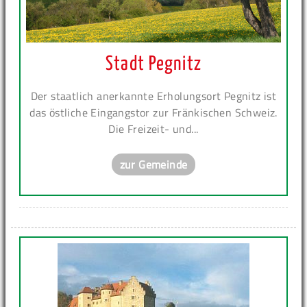
Stadt Pegnitz
Der staatlich anerkannte Erholungsort Pegnitz ist
das östliche Eingangstor zur Fränkischen Schweiz.
Die Freizeit- und...
zur Gemeinde