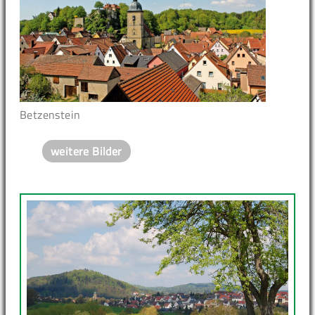
Betzenstein
weitere Bilder