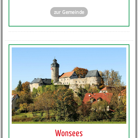
zur Gemeinde
Wonsees