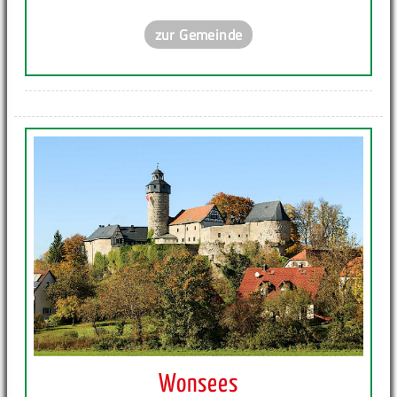
zur Gemeinde
Wonsees