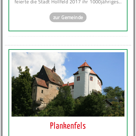
feierte die Stadt Hollfeld 2017 ihr 1000jähriges...
zur Gemeinde
Plankenfels