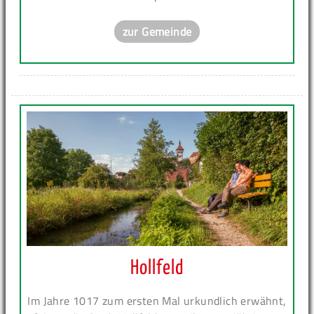
zur Gemeinde
Hollfeld
Im Jahre 1017 zum ersten Mal urkundlich erwähnt,