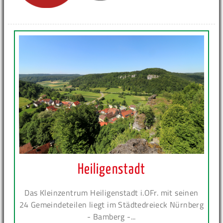
Heiligenstadt
Das Kleinzentrum Heiligenstadt i.OFr. mit seinen
24 Gemeindeteilen liegt im Städtedreieck Nürnberg
- Bamberg -...