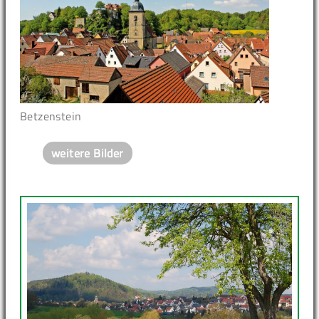
Betzenstein
weitere Bilder