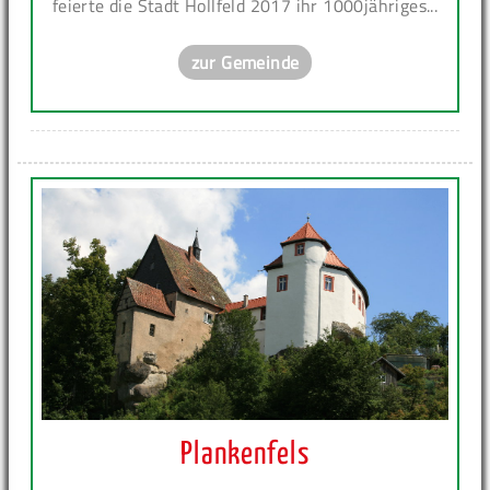
feierte die Stadt Hollfeld 2017 ihr 1000jähriges...
zur Gemeinde
Plankenfels