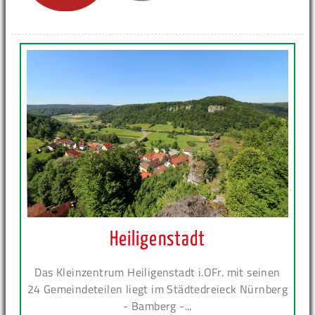
Heiligenstadt
Das Kleinzentrum Heiligenstadt i.OFr. mit seinen
24 Gemeindeteilen liegt im Städtedreieck Nürnberg
- Bamberg -...