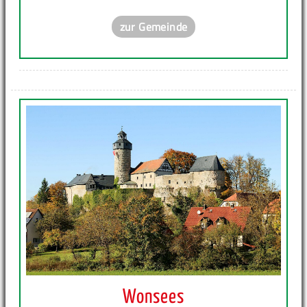
zur Gemeinde
Wonsees