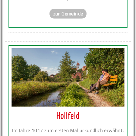
zur Gemeinde
Hollfeld
Im Jahre 1017 zum ersten Mal urkundlich erwähnt,