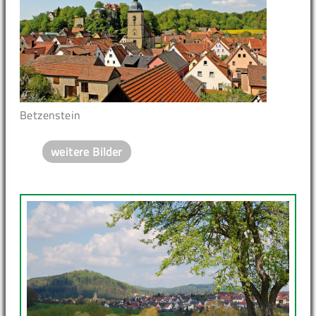
Betzenstein
weitere Bilder