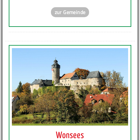
zur Gemeinde
Wonsees