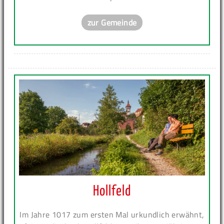
zur Gemeinde
Hollfeld
Im Jahre 1017 zum ersten Mal urkundlich erwähnt,