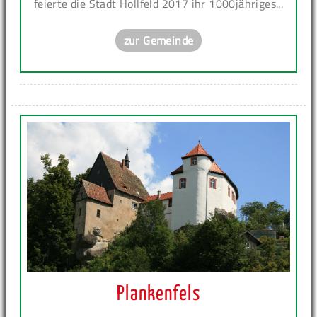
feierte die Stadt Hollfeld 2017 ihr 1000jähriges...
zur Gemeinde
Plankenfels