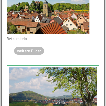
Betzenstein
weitere Bilder