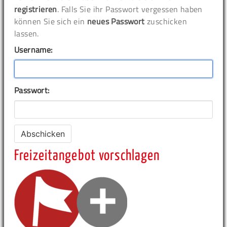
registrieren
. Falls Sie ihr Passwort vergessen haben
können Sie sich ein
neues Passwort
zuschicken
lassen.
Username:
Passwort:
Freizeitangebot vorschlagen