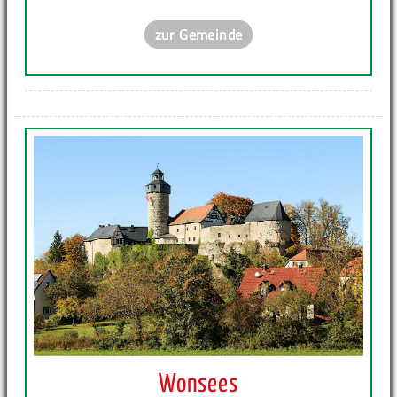
zur Gemeinde
Wonsees