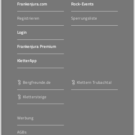
Frankenjura.com
Rock-Events
Registrieren
Sperrungsliste
Login
Frankenjura Premium
KletterApp
Bergfreunde.de
Klettern Trubachtal
Klettersteige
Werbung
AGBs