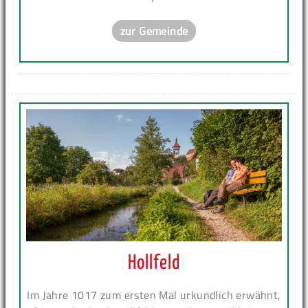
zur Gemeinde
Hollfeld
Im Jahre 1017 zum ersten Mal urkundlich erwähnt,