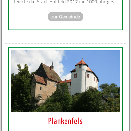
feierte die Stadt Hollfeld 2017 ihr 1000jähriges...
zur Gemeinde
Plankenfels