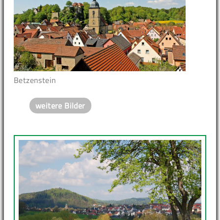
Betzenstein
weitere Bilder