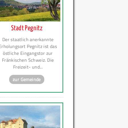
Stadt Pegnitz
Der staatlich anerkannte
Erholungsort Pegnitz ist das
östliche Eingangstor zur
Fränkischen Schweiz. Die
Freizeit- und...
zur Gemeinde