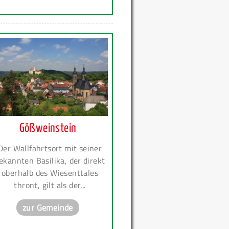
Gößweinstein
Der Wallfahrtsort mit seiner
ekannten Basilika, der direkt
oberhalb des Wiesenttales
thront, gilt als der...
zur Gemeinde