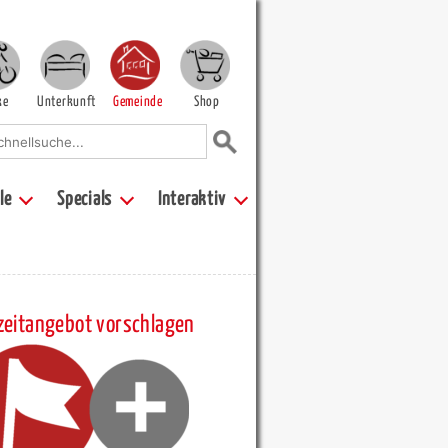
ke
Unterkunft
Gemeinde
Shop
le
Specials
Interaktiv
zeitangebot vorschlagen