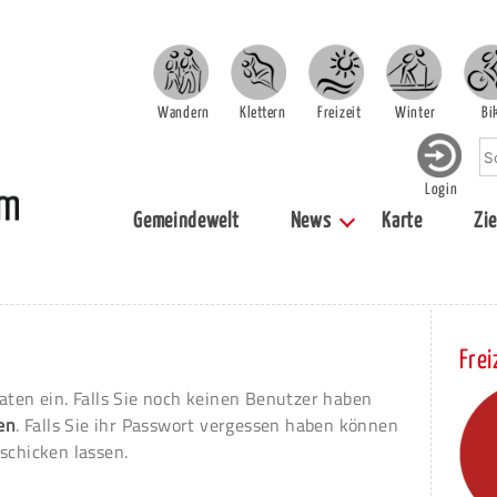
Wandern
Klettern
Freizeit
Winter
Bi
Login
Gemeindewelt
News
Karte
Zie
Frei
aten ein. Falls Sie noch keinen Benutzer haben
ren
. Falls Sie ihr Passwort vergessen haben können
schicken lassen.