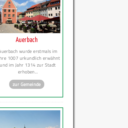
Auerbach
Auerbach wurde erstmals im
hre 1007 urkundlich erwähnt
und im Jahr 1314 zur Stadt
erhoben...
zur Gemeinde