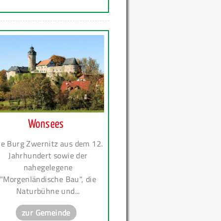
Wonsees
ie Burg Zwernitz aus dem 12.
Jahrhundert sowie der
nahegelegene
"Morgenländische Bau", die
Naturbühne und...
zur Gemeinde