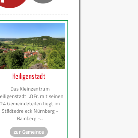
Heiligenstadt
Das Kleinzentrum
eiligenstadt i.OFr. mit seinen
24 Gemeindeteilen liegt im
Städtedreieck Nürnberg -
Bamberg -...
zur Gemeinde