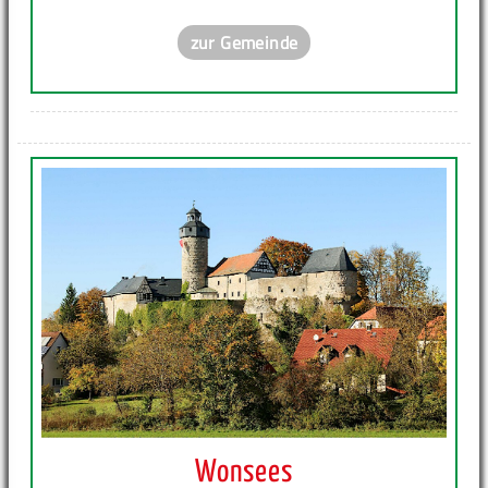
zur Gemeinde
Wonsees