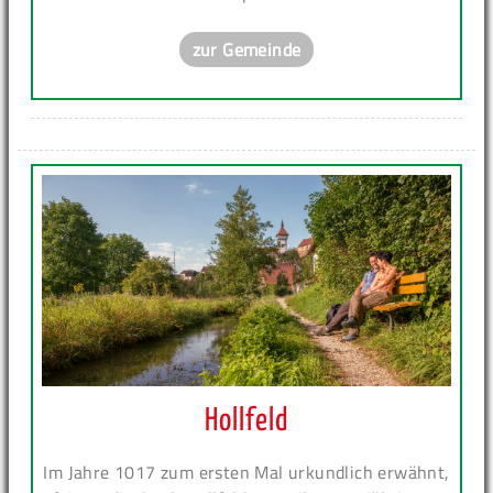
zur Gemeinde
Hollfeld
Im Jahre 1017 zum ersten Mal urkundlich erwähnt,