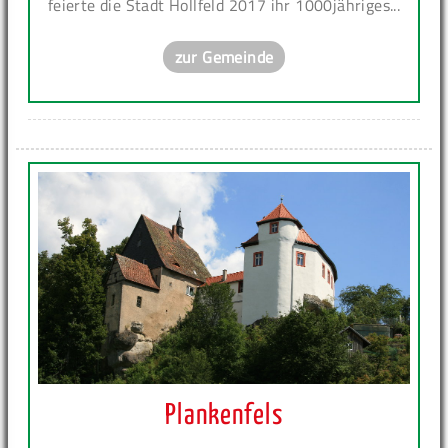
feierte die Stadt Hollfeld 2017 ihr 1000jähriges...
zur Gemeinde
Plankenfels