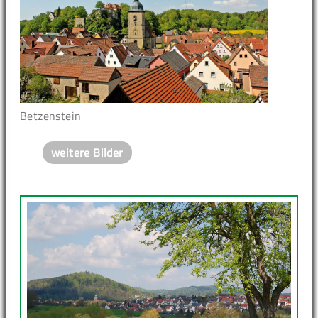
Betzenstein
weitere Bilder