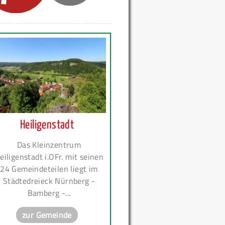
Heiligenstadt
Das Kleinzentrum
eiligenstadt i.OFr. mit seinen
24 Gemeindeteilen liegt im
Städtedreieck Nürnberg -
Bamberg -...
zur Gemeinde