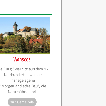
Wonsees
ie Burg Zwernitz aus dem 12.
Jahrhundert sowie der
nahegelegene
"Morgenländische Bau", die
Naturbühne und...
zur Gemeinde