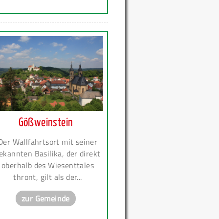
Gößweinstein
Der Wallfahrtsort mit seiner
ekannten Basilika, der direkt
oberhalb des Wiesenttales
thront, gilt als der...
zur Gemeinde