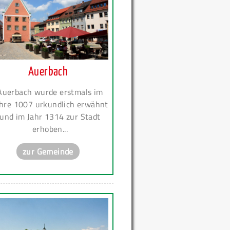
Auerbach
Auerbach wurde erstmals im
hre 1007 urkundlich erwähnt
und im Jahr 1314 zur Stadt
erhoben...
zur Gemeinde