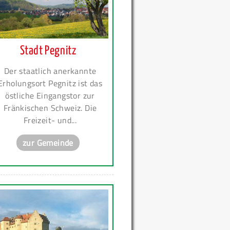
Stadt Pegnitz
Der staatlich anerkannte
Erholungsort Pegnitz ist das
östliche Eingangstor zur
Fränkischen Schweiz. Die
Freizeit- und...
zur Gemeinde