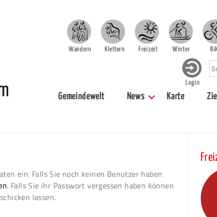
Wandern
Klettern
Freizeit
Winter
Bi
Login
Gemeindewelt
News
Karte
Zie
Frei
aten ein. Falls Sie noch keinen Benutzer haben
ren
. Falls Sie ihr Passwort vergessen haben können
schicken lassen.