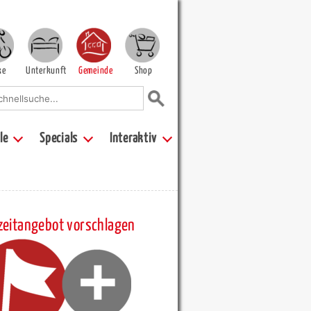
ke
Unterkunft
Gemeinde
Shop
le
Specials
Interaktiv
zeitangebot vorschlagen