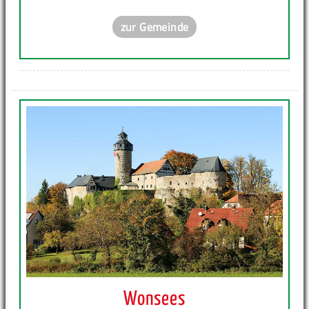
zur Gemeinde
Wonsees