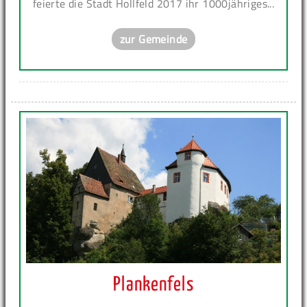
feierte die Stadt Hollfeld 2017 ihr 1000jähriges...
zur Gemeinde
Plankenfels