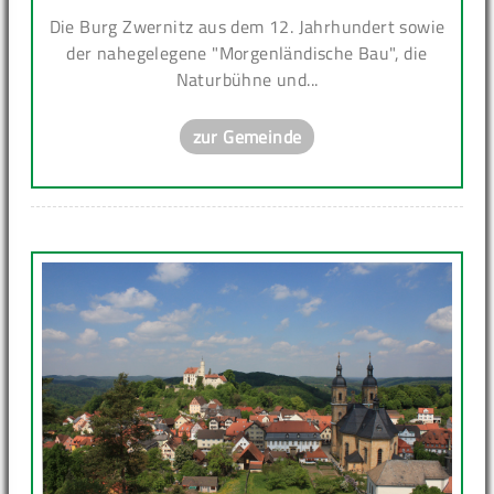
Die Burg Zwernitz aus dem 12. Jahrhundert sowie
der nahegelegene "Morgenländische Bau", die
Naturbühne und...
zur Gemeinde