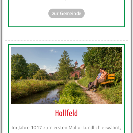
zur Gemeinde
Hollfeld
Im Jahre 1017 zum ersten Mal urkundlich erwähnt,