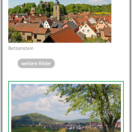
Betzenstein
weitere Bilder