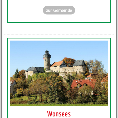
zur Gemeinde
Wonsees