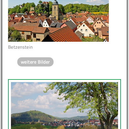
Betzenstein
weitere Bilder