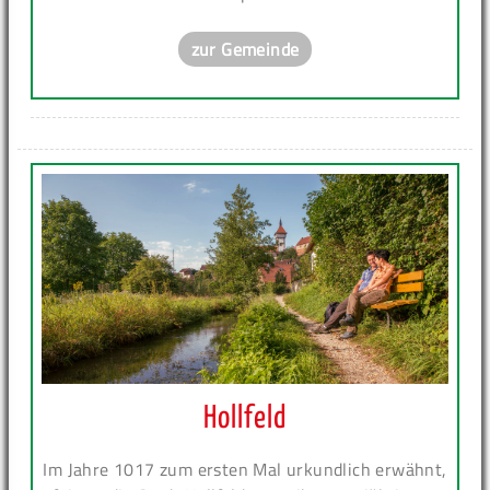
zur Gemeinde
Hollfeld
Im Jahre 1017 zum ersten Mal urkundlich erwähnt,