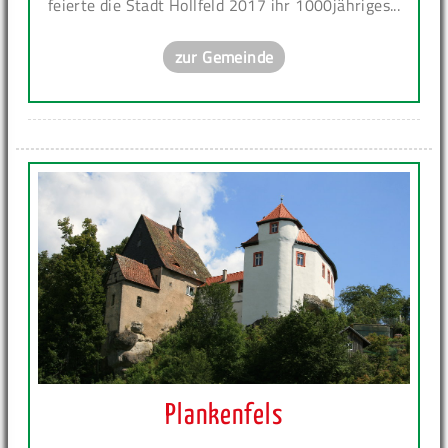
feierte die Stadt Hollfeld 2017 ihr 1000jähriges...
zur Gemeinde
Plankenfels