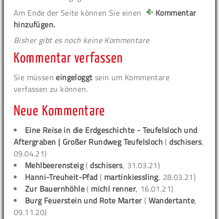
Am Ende der Seite können Sie einen
Kommentar
hinzufügen.
Bisher gibt es noch keine Kommentare
Kommentar verfassen
Sie müssen
eingeloggt
sein um Kommentare
verfassen zu können.
Neue Kommentare
Eine Reise in die Erdgeschichte - Teufelsloch und
Aftergraben | Großer Rundweg Teufelsloch
(
dschisers
,
09.04.21)
Mehlbeerensteig
(
dschisers
, 31.03.21)
Hanni-Treuheit-Pfad
(
martinkiessling
, 28.03.21)
Zur Bauernhöhle
(
michl renner
, 16.01.21)
Burg Feuerstein und Rote Marter
(
Wandertante
,
09.11.20)