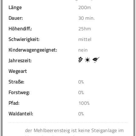
Länge
200m
Dauer:
30 min.
Höhendiff.:
25hm
Schwierigkeit:
mittel
Kinderwagengeeignet:
nein
Jahreszeit:
Wegeart
Straße:
0%
Forstweg:
0%
Pfad:
100%
Waldanteil:
0%
der Mehlbeerensteig ist keine Steiganlage im