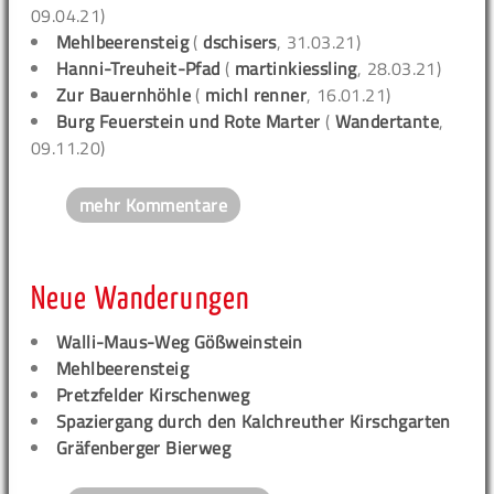
09.04.21)
Mehlbeerensteig
(
dschisers
, 31.03.21)
Hanni-Treuheit-Pfad
(
martinkiessling
, 28.03.21)
Zur Bauernhöhle
(
michl renner
, 16.01.21)
Burg Feuerstein und Rote Marter
(
Wandertante
,
09.11.20)
mehr Kommentare
Neue Wanderungen
Walli-Maus-Weg Gößweinstein
Mehlbeerensteig
Pretzfelder Kirschenweg
Spaziergang durch den Kalchreuther Kirschgarten
Gräfenberger Bierweg