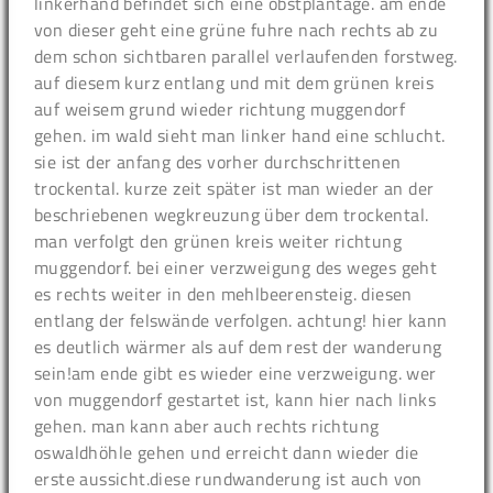
linkerhand befindet sich eine obstplantage. am ende
von dieser geht eine grüne fuhre nach rechts ab zu
dem schon sichtbaren parallel verlaufenden forstweg.
auf diesem kurz entlang und mit dem grünen kreis
auf weisem grund wieder richtung muggendorf
gehen. im wald sieht man linker hand eine schlucht.
sie ist der anfang des vorher durchschrittenen
trockental. kurze zeit später ist man wieder an der
beschriebenen wegkreuzung über dem trockental.
man verfolgt den grünen kreis weiter richtung
muggendorf. bei einer verzweigung des weges geht
es rechts weiter in den mehlbeerensteig. diesen
entlang der felswände verfolgen. achtung! hier kann
es deutlich wärmer als auf dem rest der wanderung
sein!am ende gibt es wieder eine verzweigung. wer
von muggendorf gestartet ist, kann hier nach links
gehen. man kann aber auch rechts richtung
oswaldhöhle gehen und erreicht dann wieder die
erste aussicht.diese rundwanderung ist auch von