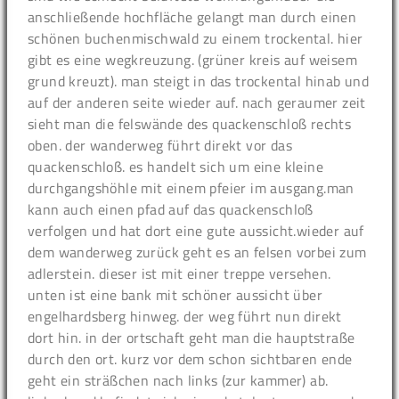
anschließende hochfläche gelangt man durch einen
schönen buchenmischwald zu einem trockental. hier
gibt es eine wegkreuzung. (grüner kreis auf weisem
grund kreuzt). man steigt in das trockental hinab und
auf der anderen seite wieder auf. nach geraumer zeit
sieht man die felswände des quackenschloß rechts
oben. der wanderweg führt direkt vor das
quackenschloß. es handelt sich um eine kleine
durchgangshöhle mit einem pfeier im ausgang.man
kann auch einen pfad auf das quackenschloß
verfolgen und hat dort eine gute aussicht.wieder auf
dem wanderweg zurück geht es an felsen vorbei zum
adlerstein. dieser ist mit einer treppe versehen.
unten ist eine bank mit schöner aussicht über
engelhardsberg hinweg. der weg führt nun direkt
dort hin. in der ortschaft geht man die hauptstraße
durch den ort. kurz vor dem schon sichtbaren ende
geht ein sträßchen nach links (zur kammer) ab.