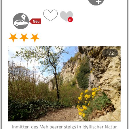
0
1/2
Inmitten des Mehlbeerensteigs in idyllischer Natur