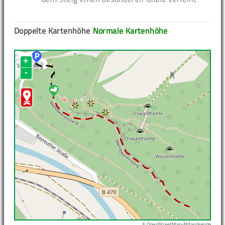
Doppelte Kartenhöhe
Normale Kartenhöhe
+
-
© OpenStreetMap-Mitwirkende