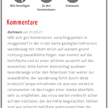
Bild hinzufügen
Zu den
Ansteuern
Kommentaren
Kommentare
dschisers
am
31.03.21
läßt sich gut kombinieren. vorschlag:parken in
muggendorf in der in der karte gezeigten kehre.nun
wanderweg mit rotem strich auf weisem grund
richtung oswaldhöhle folgen. man kommt auf die
hochfläche und zu einer schönen aussicht auf das
wiesenttal. bitte keinen steinschlag auslösen
(wanderwege unter den felsen)von hier weiter zur
oswaldhöhle. der wanderweg führt durch diese
hindurch! lampe mitnehmen ist also von vorteil.in
coronazeiten ist das tragen einer maske ebenfalls
sehr zu empfehlen. das virus wartet vielleicht schon
auf den nächsten, der die höhle begutachtet. höhlen
sind wie schlecht belüftete wohnungen!über die