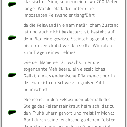
klassischen Sinn, sondern ein etwa 200 Meter
langer Wanderpfad, der unter einer
imposanten Felswand entlangführt
da die Felswand in einem natürlichem Zustand
ist und auch nicht beklettert ist, besteht auf
dem Pfad eine gewisse Steinschlaggefahr, die
nicht unterschätzt werden sollte. Wir raten
zum Tragen eines Helmes
wie der Name verrät, wächst hier die
sogenannte Mehlbeere, ein eiszeitliches
Relikt, die als endemische Pflanzenart nur in
der Fränkishcen Schweiz in großer Zahl
heimisch ist
ebenso ist in den Felswänden oberhalb des
Steigs das Felsensteinkraut heimisch, das zu
den Frühblühern gehört und meist im Monat
April durch seine leuchtend goldenen Polster
dem Steig einen besonderen Glanz verleiht