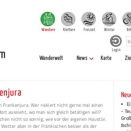
Wandern
Klettern
Freizeit
Winter
Bi
Login
Wanderwelt
News
Karte
Zie
enjura
Neu
Ei
m Frankenjura. Wer riskiert nicht gerne mal einen
- Te
dort aussieht, wo man sich gleich betätigen will?
Groß
chen nicht so sonnig, wie vor der eigenen Haustür.
dschi
Wetter aber in der Fränkischen besser als der