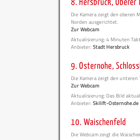
8.
Hersbruck, Oberer
Die Kamera zeigt den oberen M
Norden ausgerichtet.
Zur Webcam
Aktualisierung: 4 Minuten Tak
Anbieter:
Stadt Hersbruck
9.
Osternohe, Schlos
Die Kamera zeigt den unteren 
Zur Webcam
Aktualisierung: Das Bild aktual
Anbieter:
Skilift-Osternohe.de
10.
Waischenfeld
Die Webcam zeigt die Waischen