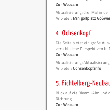
Zur Webcam
Aktualisierung: drei Mal in de
Anbieter:
Minigolfplatz Gößwe
4.
Ochsenkopf
Die Seite bietet ein große Au
verschiedene Perspektiven in
Zur Webcam
Aktualisierung: Aktualisierun
Anbieter:
Ochsenkopf.info
5.
Fichtelberg-Neuba
Blick auf die Bleaml-Alm und d
Richtung
Zur Webcam