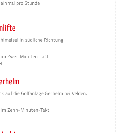
g einmal pro Stunde
nlifte
ehlmeisel in südliche Richtung
g im Zwei-Minuten-Takt
l
Gerhelm
k auf die Golfanlage Gerhelm bei Velden.
g im Zehn-Minuten-Takt