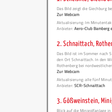
Das Bild zeigt die Giechburg b
Zur Webcam
Aktualisierung: Im Minutentak
Anbieter:
Aero-Club Bamberg e
2.
Schnaittach, Rothe
Das Bild ist im Sommer nach S
den Ort Schnaittach. In den W
Rothenberg bei nordwestlicher
Zur Webcam
Aktualisierung: alle fünf Minu
Anbieter:
SCR-Schnaittach
3.
Gößweinstein, Mini
Blick auf die Minigolfanlage i