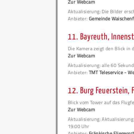
Zur Webcam
Aktualisierung: Die Bilder ersc
Anbieter:
Gemeinde Waischenf
11.
Bayreuth, Innens
Die Kamera zeigt den Blick in 
Zur Webcam
Aktualisierung: alle 60 Sekun
Anbieter:
TMT Teleservice - W
12.
Burg Feuerstein, 
Blick vom Tower auf das Flugfe
Zur Webcam
Aktualisierung: Aktualisierun
19:00 Uhr
Anbieter:
Fränkische Fliegersc