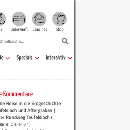
ke
Unterkunft
Gemeinde
Shop
le
Specials
Interaktiv
e Kommentare
ne Reise in die Erdgeschichte
ufelsloch und Aftergraben |
er Rundweg Teufelsloch
(
sers
, 09.04.21)