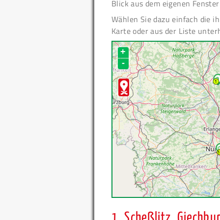
Blick aus dem eigenen Fenster
Wählen Sie dazu einfach die i
Karte oder aus der Liste unter
+
-
1.
Scheßlitz, Giechbu