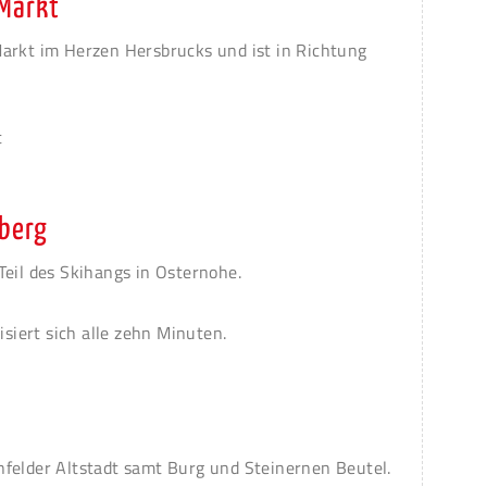
 Markt
arkt im Herzen Hersbrucks und ist in Richtung
t
sberg
Teil des Skihangs in Osternohe.
isiert sich alle zehn Minuten.
felder Altstadt samt Burg und Steinernen Beutel.