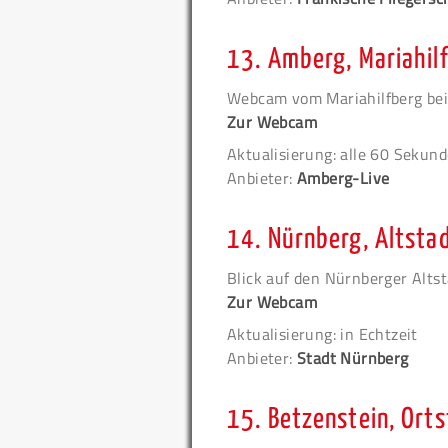
13.
Amberg, Mariahil
Webcam vom Mariahilfberg be
Zur Webcam
Aktualisierung: alle 60 Sekun
Anbieter:
Amberg-Live
14.
Nürnberg, Altsta
Blick auf den Nürnberger Alts
Zur Webcam
Aktualisierung: in Echtzeit
Anbieter:
Stadt Nürnberg
15.
Betzenstein, Orts