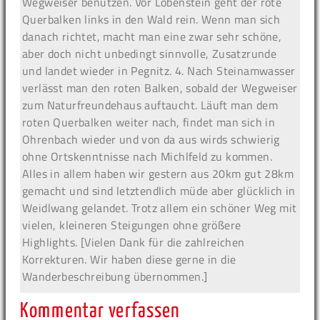
Wegweiser benutzen. Vor Lobenstein geht der rote
Querbalken links in den Wald rein. Wenn man sich
danach richtet, macht man eine zwar sehr schöne,
aber doch nicht unbedingt sinnvolle, Zusatzrunde
und landet wieder in Pegnitz. 4. Nach Steinamwasser
verlässt man den roten Balken, sobald der Wegweiser
zum Naturfreundehaus auftaucht. Läuft man dem
roten Querbalken weiter nach, findet man sich in
Ohrenbach wieder und von da aus wirds schwierig
ohne Ortskenntnisse nach Michlfeld zu kommen.
Alles in allem haben wir gestern aus 20km gut 28km
gemacht und sind letztendlich müde aber glücklich in
Weidlwang gelandet. Trotz allem ein schöner Weg mit
vielen, kleineren Steigungen ohne größere
Highlights. [Vielen Dank für die zahlreichen
Korrekturen. Wir haben diese gerne in die
Wanderbeschreibung übernommen.]
Kommentar verfassen