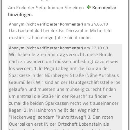
Am Ende der Seite können Sie einen
Kommentar
hinzufügen.
Anonym (nicht verifizierter Kommentar)
am
24.05.10
Das Gartenlokal bei der Fa. Dörrzapf in Michelfeld
existiert schon einige Jahre nicht mehr.
Anonym (nicht verifizierter Kommentar)
am
27.10.08
Wir haben letzten Sonntag versucht, diese Runde
nach zu wandern und müssen unbedingt dazu etwas
los werden: 1. In Pegnitz beginnt die Tour an der
Sparkasse in der Nürnberger Straße (Nähe Autohaus
Graumüller). Wir sind an der Hauptgeschäftsstelle los
gelaufen und mussten uns mühselig zurecht finden
um erstmal die Staße "in der Reusch" zu finden -
zumal die beiden Sparkassen recht weit auseinander
liegen. 2. In Hainbronn heißt der Weg nicht
"Heckenweg" sondern "Kuhtrittweg"! 3. Den roten
Querbalken erst IN der Ortschaft Lobenstein als