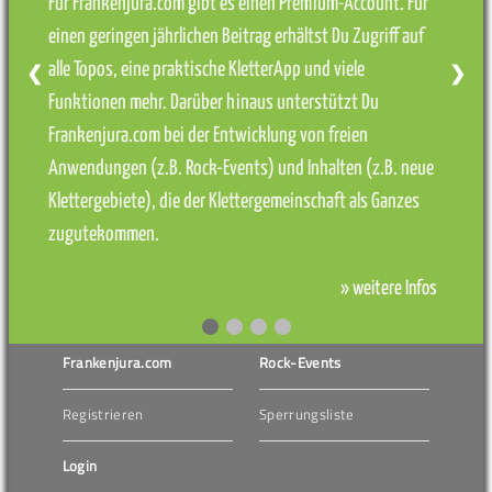
Für Frankenjura.com gibt es einen Premium-Account. Für
einen geringen jährlichen Beitrag erhältst Du Zugriff auf
alle Topos, eine praktische KletterApp und viele
❮
❯
Funktionen mehr. Darüber hinaus unterstützt Du
Frankenjura.com bei der Entwicklung von freien
Anwendungen (z.B. Rock-Events) und Inhalten (z.B. neue
Klettergebiete), die der Klettergemeinschaft als Ganzes
zugutekommen.
» weitere Infos
Frankenjura.com
Rock-Events
Registrieren
Sperrungsliste
Login