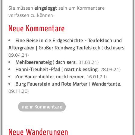
Sie müssen
eingeloggt
sein um Kommentare
verfassen zu können.
Neue Kommentare
Eine Reise in die Erdgeschichte - Teufelsloch und
Aftergraben | Großer Rundweg Teufelsloch
(
dschisers
,
09.04.21)
Mehlbeerensteig
(
dschisers
, 31.03.21)
Hanni-Treuheit-Pfad
(
martinkiessling
, 28.03.21)
Zur Bauernhöhle
(
michl renner
, 16.01.21)
Burg Feuerstein und Rote Marter
(
Wandertante
,
09.11.20)
mehr Kommentare
Neue Wanderungen