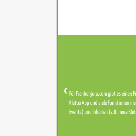
❮
Für Frankenjura.com gibt es einen Pr
KletterApp und viele Funktionen me
Events) und Inhalten (z.B. neue Kl