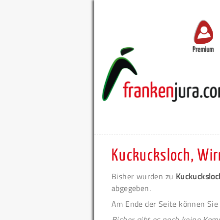
Premium
Kuckucksloch, Wir
Bisher wurden zu
Kuckucksloc
abgegeben.
Am Ende der Seite können Sie
Bisher gibt es noch keine Ko