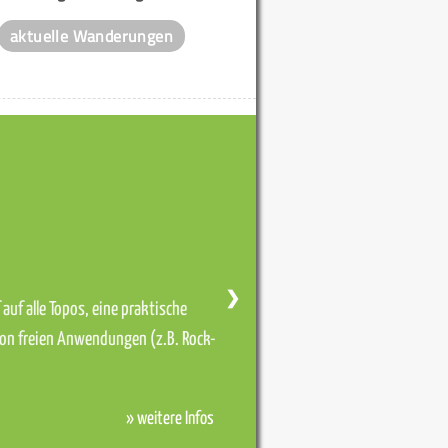
aktuelle Wanderungen
❯
auf alle Topos, eine praktische
von freien Anwendungen (z.B. Rock-
» weitere Infos