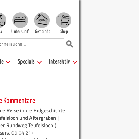
ke
Unterkunft
Gemeinde
Shop
le
Specials
Interaktiv
e Kommentare
ne Reise in die Erdgeschichte
ufelsloch und Aftergraben |
er Rundweg Teufelsloch
(
sers
, 09.04.21)