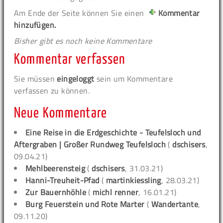
Am Ende der Seite können Sie einen
Kommentar
hinzufügen.
Bisher gibt es noch keine Kommentare
Kommentar verfassen
Sie müssen
eingeloggt
sein um Kommentare
verfassen zu können.
Neue Kommentare
Eine Reise in die Erdgeschichte - Teufelsloch und
Aftergraben | Großer Rundweg Teufelsloch
(
dschisers
,
09.04.21)
Mehlbeerensteig
(
dschisers
, 31.03.21)
Hanni-Treuheit-Pfad
(
martinkiessling
, 28.03.21)
Zur Bauernhöhle
(
michl renner
, 16.01.21)
Burg Feuerstein und Rote Marter
(
Wandertante
,
09.11.20)