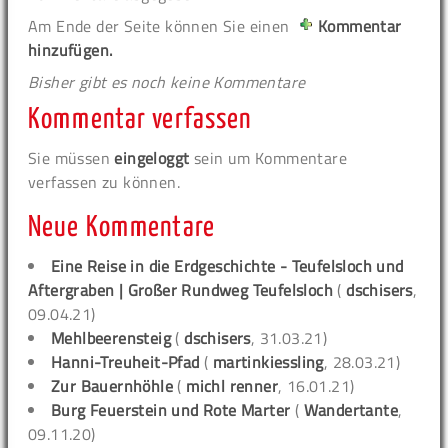
Am Ende der Seite können Sie einen
Kommentar
hinzufügen.
Bisher gibt es noch keine Kommentare
Kommentar verfassen
Sie müssen
eingeloggt
sein um Kommentare
verfassen zu können.
Neue Kommentare
Eine Reise in die Erdgeschichte - Teufelsloch und
Aftergraben | Großer Rundweg Teufelsloch
(
dschisers
,
09.04.21)
Mehlbeerensteig
(
dschisers
, 31.03.21)
Hanni-Treuheit-Pfad
(
martinkiessling
, 28.03.21)
Zur Bauernhöhle
(
michl renner
, 16.01.21)
Burg Feuerstein und Rote Marter
(
Wandertante
,
09.11.20)