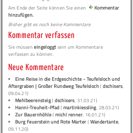
Am Ende der Seite können Sie einen
Kommentar
hinzufügen.
Bisher gibt es noch keine Kommentare
Kommentar verfassen
Sie müssen
eingeloggt
sein um Kommentare
verfassen zu können.
Neue Kommentare
Eine Reise in die Erdgeschichte - Teufelsloch und
Aftergraben | Großer Rundweg Teufelsloch
(
dschisers
,
09.04.21)
Mehlbeerensteig
(
dschisers
, 31.03.21)
Hanni-Treuheit-Pfad
(
martinkiessling
, 28.03.21)
Zur Bauernhöhle
(
michl renner
, 16.01.21)
Burg Feuerstein und Rote Marter
(
Wandertante
,
09.11.20)