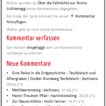
Bisher wurden zu
Über die Fallmühle zur Ruine
Lichtenegg
keine Kommentare abgegeben.
Am Ende der Seite können Sie einen
Kommentar
hinzufügen.
Bisher gibt es noch keine Kommentare
Kommentar verfassen
Sie müssen
eingeloggt
sein um Kommentare
verfassen zu können.
Neue Kommentare
Eine Reise in die Erdgeschichte - Teufelsloch und
Aftergraben | Großer Rundweg Teufelsloch
(
dschisers
,
09.04.21)
Mehlbeerensteig
(
dschisers
, 31.03.21)
Hanni-Treuheit-Pfad
(
martinkiessling
, 28.03.21)
Zur Bauernhöhle
(
michl renner
, 16.01.21)